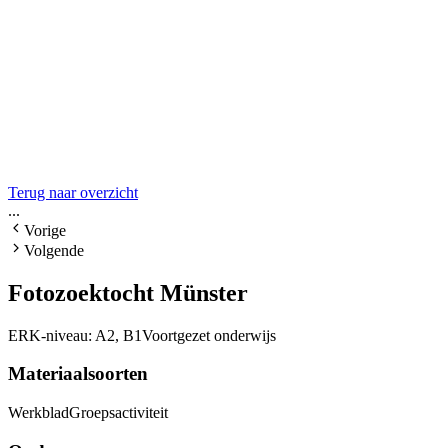
Terug naar overzicht
...
Vorige
Volgende
Fotozoektocht Münster
ERK-niveau:
A2, B1
Voortgezet onderwijs
Materiaalsoorten
Werkblad
Groepsactiviteit