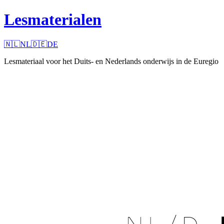
Lesmaterialen
🇳🇱
NL
🇩🇪
DE
Lesmateriaal voor het Duits- en Nederlands onderwijs in de Euregio