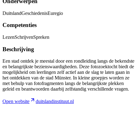
Onderwerpen
Duitsland
Geschiedenis
Euregio
Competenties
Lezen
Schrijven
Spreken
Beschrijving
Een stad ontdek je meestal door een rondleiding langs de bekendste
en belangrijkste bezienswaardigheden. Deze fotozoektocht biedt de
mogelijkheid om leerlingen zelf actief aan de slag te laten gaan in
het ontdekken van de stad Münster. In kleine groepjes worden ze
met behulp van fotofragmenten langs de belangrijkste plekken
geleid en beantwoorden daarbij zelfstandig verschillende vragen.
Open website
duitslandinstituut.nl