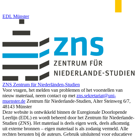
EDL Münster
ZNS Zentrum für Niederländen-Studien
Voor
vragen,
het
melden
van
problemen
of
het
voorstellen
van
nieuw
materiaal,
neem
contact
op
met
zns.sekretariat@uni-
muenster.de
Zentrum
für
Niederlande-Studien,
Alter
Steinweg
6/7,
48143
Münster
Deze website is ontwikkeld binnen de Euregionale Doorlopende
Leerlijn (EDL) en wordt beheerd door het Zentrum für Niederlande-
Studien (ZNS). Het materiaal is deels eigen werk, deels afkomstig
uit externe bronnen – eigen materiaal is als zodanig vermeld. Alle
rechten berusten bij de auteurs. Gebruik uitsluitend voor educatieve