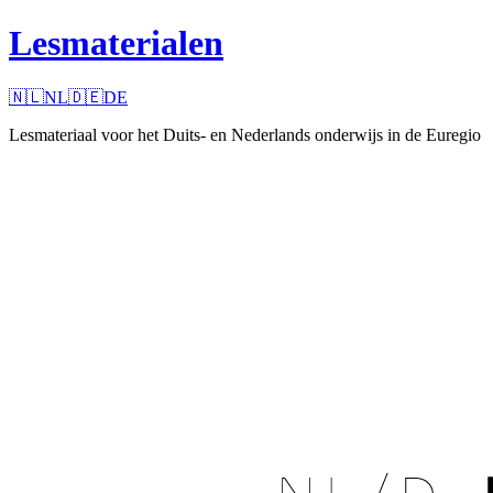
Lesmaterialen
🇳🇱
NL
🇩🇪
DE
Lesmateriaal voor het Duits- en Nederlands onderwijs in de Euregio