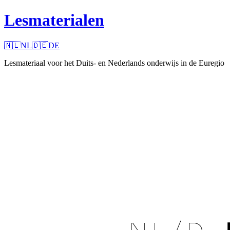
Lesmaterialen
🇳🇱
NL
🇩🇪
DE
Lesmateriaal voor het Duits- en Nederlands onderwijs in de Euregio