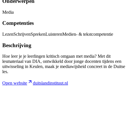
Onderwerpen
Media
Competenties
Lezen
Schrijven
Spreken
Luisteren
Medien- & tekstcompetentie
Beschrijving
Hoe leer je je leerlingen kritisch omgaan met media? Met dit
lesmateriaal van DIA, ontwikkeld door jonge docenten tijdens een
uitwisseling in Keulen, maak je mediawijsheid concreet in de Duitse
les.
Open website
duitslandinstituut.nl