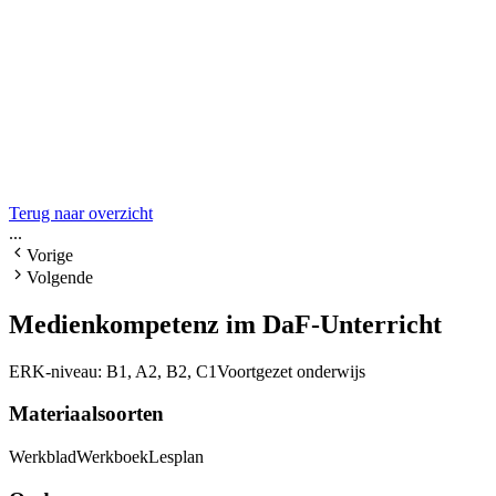
Terug naar overzicht
...
Vorige
Volgende
Medienkompetenz im DaF-Unterricht
ERK-niveau:
B1, A2, B2, C1
Voortgezet onderwijs
Materiaalsoorten
Werkblad
Werkboek
Lesplan